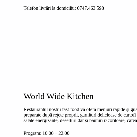
Telefon livrări la domiciliu: 0747.463.598
World Wide Kitchen
Restaurantul nostru fast-food vă oferă meniuri rapide și gus
preparate după rețete proprii, garnituri delicioase de cartofi 
salate energizante, deserturi dar și băuturi răcoritoare, cafea
Program: 10.00 – 22.00