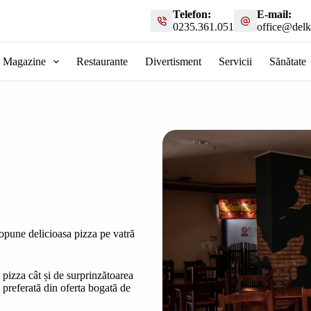
Telefon:
E-mail:
0235.361.051
office@delk
Magazine
Restaurante
Divertisment
Servicii
Sănătate
opune delicioasa pizza pe vatră
 pizza cât și de surprinzătoarea
preferată din oferta bogată de