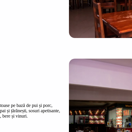
toase pe bază de pui și porc,
pai și țărănești, sosuri apetisante,
, bere și vinuri.