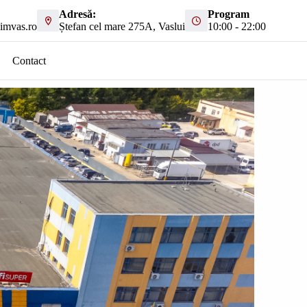
Adresă:
Program
imvas.ro
Ștefan cel mare 275A, Vaslui
10:00 - 22:00
Contact