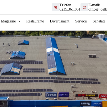
Telefon:
E-mail:
0235.361.051
office@delk
Magazine
Restaurante
Divertisment
Servicii
Sănătate